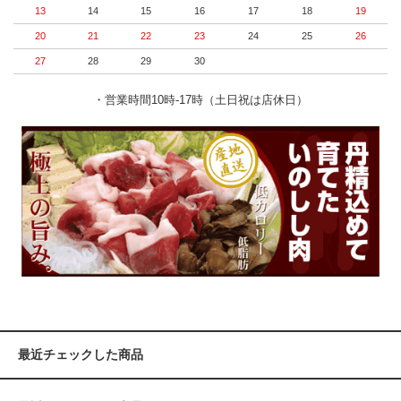
13
14
15
16
17
18
19
20
21
22
23
24
25
26
27
28
29
30
・営業時間10時-17時（土日祝は店休日）
最近チェックした商品