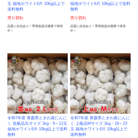
玉 福地ホワイト6片 10kg以上で
福地ホワイト6片 10kg以上で送料
送料無料
無料
売り切れ
売り切れ
品質に自信あり！専用低温冷蔵庫で保管
品質に自信あり！専用低温冷蔵庫で保管
中！
中！
令和7年産 青森県ときわ産にんに
令和7年産 青森県ときわ産にんに
く 並級品2Lサイズ 1kg・9～12玉
く 上級品Mサイズ 1kg・18～23
福地ホワイト6片 10kg以上で送料
玉 福地ホワイト6片 10kg以上で
無料
送料無料