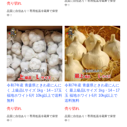
品質に自信あり！専用低温冷蔵庫で保管
売り切れ
中！
品質に自信あり！専用低温冷蔵庫で保管
中！
令和7年産 青森県ときわ産にんに
令和7年産 青森県ときわ産にんに
く 上級品Lサイズ 1kg・14～17玉
く 最上級品Lサイズ 1kg・14～17
福地ホワイト6片 10kg以上で送料
玉 福地ホワイト6片 10kg以上で
無料
送料無料
売り切れ
売り切れ
品質に自信あり！専用低温冷蔵庫で保管
品質に自信あり！専用低温冷蔵庫で保管
中！
中！