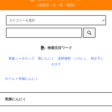
（休店日：土・日・祝日）
検索注目ワード
青森シャモロック
黒にんにく
送料無料
いのしし
焼き干し
ホタテ
ホーム
>
乾燥にんにく
乾燥にんにく