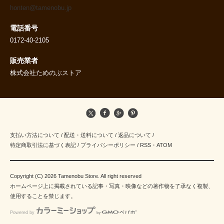
honten@tamenobu.jp
電話番号
0172-40-2105
販売業者
株式会社ためのぶストア
支払い方法について
/
配送・送料について
/
返品について
/
特定商取引法に基づく表記
/
プライバシーポリシー
/
RSS
・
ATOM
Copyright (C) 2026 Tamenobu Store. All right reserved
ホームページ上に掲載されている記事・写真・映像などの著作物を了承なく複製、
使用することを禁じます。
Powered by