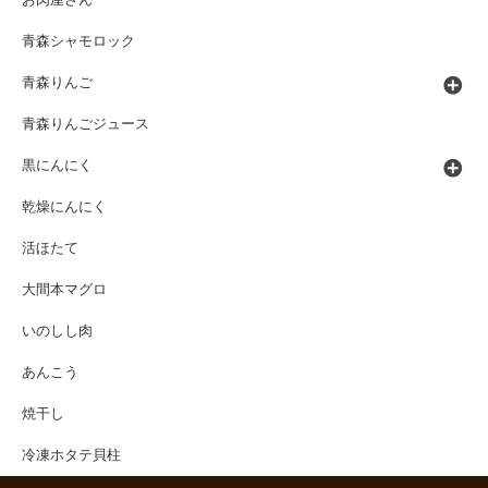
お肉屋さん
青森シャモロック
青森りんご
青森りんごジュース
黒にんにく
乾燥にんにく
活ほたて
大間本マグロ
いのしし肉
あんこう
焼干し
冷凍ホタテ貝柱