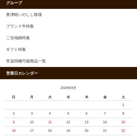
グループ
奥津軽いのしし牧場
ブランド牛特集
ご当地鍋特集
ギフト特集
常温同梱可能商品一覧
営業日カレンダー
2026年8月
日
月
火
水
木
金
土
1
2
3
4
5
6
7
8
9
10
11
12
13
14
15
16
17
18
19
20
21
22