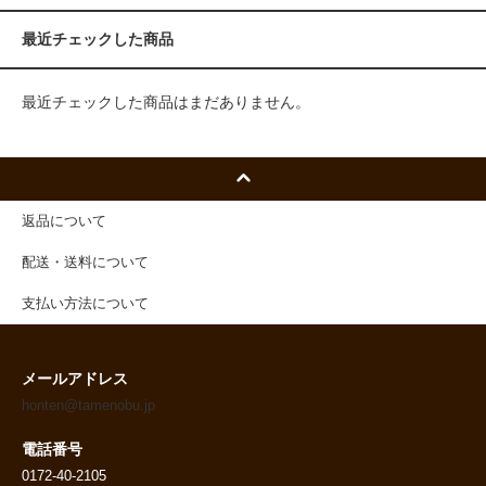
最近チェックした商品
最近チェックした商品はまだありません。
返品について
配送・送料について
支払い方法について
メールアドレス
honten@tamenobu.jp
電話番号
0172-40-2105