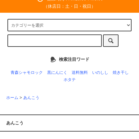
（休店日：土・日・祝日）
検索注目ワード
青森シャモロック
黒にんにく
送料無料
いのしし
焼き干し
ホタテ
ホーム
>
あんこう
あんこう