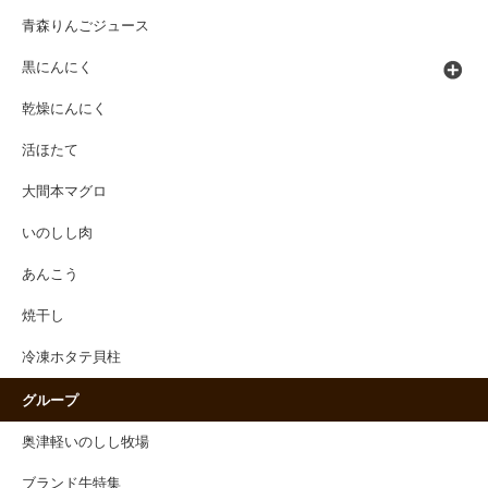
青森りんごジュース
黒にんにく
乾燥にんにく
活ほたて
大間本マグロ
いのしし肉
あんこう
焼干し
冷凍ホタテ貝柱
グループ
奥津軽いのしし牧場
ブランド牛特集