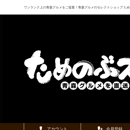
ワンランク上の青森グルメをご提案！青森グルメのセレクトショップ た
アカウント
会員登録