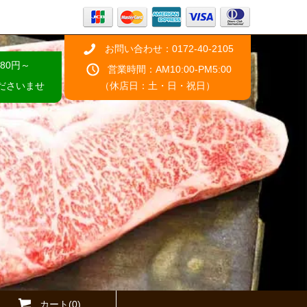
お問い合わせ：0172-40-2105
80円～
営業時間：AM10:00-PM5:00
ださいませ
（休店日：土・日・祝日）
カート(0)