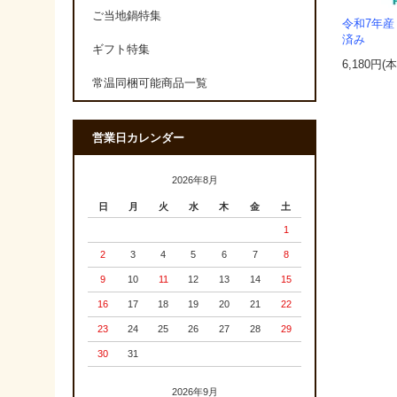
ご当地鍋特集
令和7年産
済み
ギフト特集
6,180円(
常温同梱可能商品一覧
営業日カレンダー
2026年8月
日
月
火
水
木
金
土
1
2
3
4
5
6
7
8
9
10
11
12
13
14
15
16
17
18
19
20
21
22
23
24
25
26
27
28
29
30
31
2026年9月