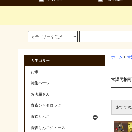
ホーム
>
常
カテゴリー
お米
常温同梱可
特集ページ
お肉屋さん
青森シャモロック
おすすめ
青森りんご
青森りんごジュース