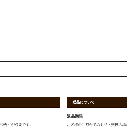
返品について
返品期限
40円～が必要です。
お客様のご都合での返品・交換の場