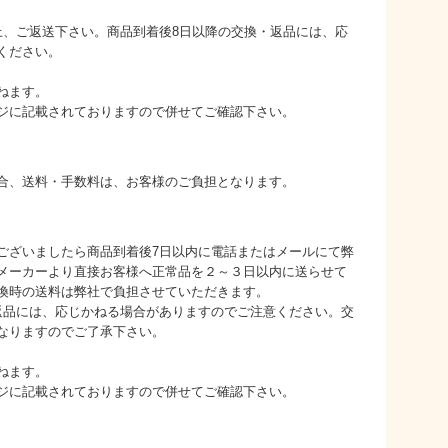
上、ご返送下さい。商品到着後8日以降の交換・返品には、応
ください。
ねます。
ジに記載されておりますので併せてご確認下さい。
合、送料・手数料は、お客様のご負担となります。
ございましたら商品到着後7日以内に電話またはメールにて弊
メーカーより直接お客様へ正常品を２～３日以内に送らせて
換時の送料は弊社で負担させていただきます。
返品には、応じかねる場合がありますのでご注意ください。交
なりますのでご了承下さい。
ねます。
ジに記載されておりますので併せてご確認下さい。