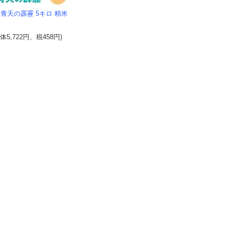
 青天の霹靂 5キロ 精米
本体5,722円、税458円)