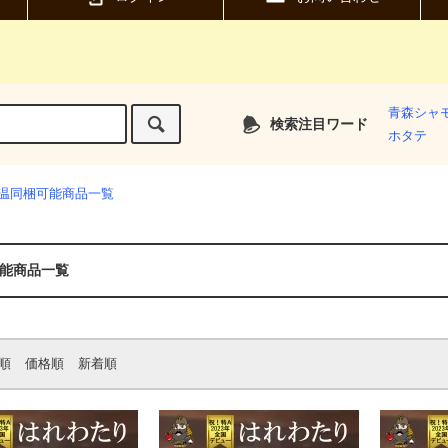
青森シャ
検索注目ワード
ホタテ
温同梱可能商品一覧
能商品一覧
順
価格順
新着順