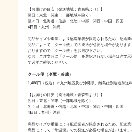
【お届けの目安（発送地域：青森県より）】
翌日：東北・関東（一部地域を除く）
翌々日：北海道・信越・北陸・中部・関西・中国・四国
4日目：九州・沖縄
商品サイズや重量により配送業者が限定されるため、配送業
商品によって「クール便」での発送が必要な場合があります
おりますので「クール便」をお選び下さい。
なお、ご注文時に「クール便」を選択されない場合は注文承
で必ずご確認ください。
クール便（冷蔵・冷凍）
1,480円（税込）※九州地区及び沖縄県、離島は別途追加送料
【お届けの目安（発送地域：青森県より）】
翌日：東北・関東（一部地域を除く）
翌々日：北海道・信越・北陸・中部・関西・中国・四国
4日目：九州・沖縄
商品サイズや重量により配送業者が限定されるため、配送業
商品によって「常温便」での発送が必要な場合があります。