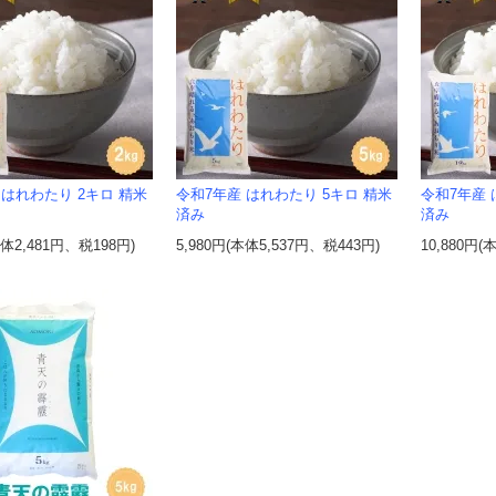
 はれわたり 2キロ 精米
令和7年産 はれわたり 5キロ 精米
令和7年産 
済み
済み
本体2,481円、税198円)
5,980円(本体5,537円、税443円)
10,880円(