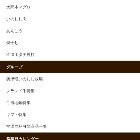
大間本マグロ
いのしし肉
あんこう
焼干し
冷凍ホタテ貝柱
グループ
奥津軽いのしし牧場
ブランド牛特集
ご当地鍋特集
ギフト特集
常温同梱可能商品一覧
営業日カレンダー