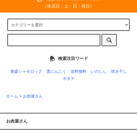
（休店日：土・日・祝日）
検索注目ワード
青森シャモロック
黒にんにく
送料無料
いのしし
焼き干し
ホタテ
ホーム
>
お肉屋さん
お肉屋さん