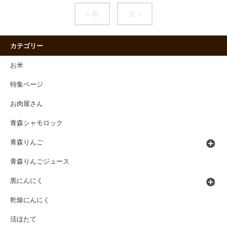
< 前
次 >
カテゴリー
お米
特集ページ
お肉屋さん
青森シャモロック
青森りんご
青森りんごジュース
黒にんにく
乾燥にんにく
活ほたて