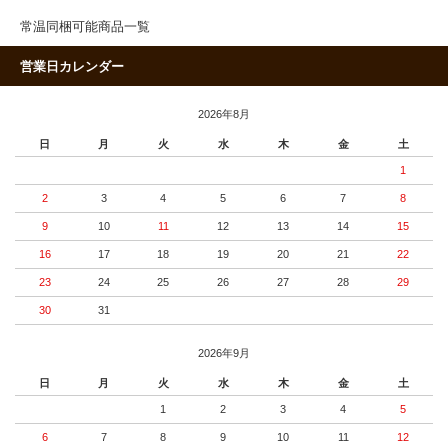
常温同梱可能商品一覧
営業日カレンダー
2026年8月
日
月
火
水
木
金
土
1
2
3
4
5
6
7
8
9
10
11
12
13
14
15
16
17
18
19
20
21
22
23
24
25
26
27
28
29
30
31
2026年9月
日
月
火
水
木
金
土
1
2
3
4
5
6
7
8
9
10
11
12