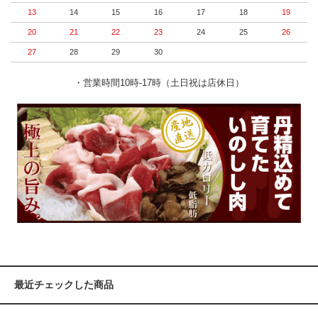
13
14
15
16
17
18
19
20
21
22
23
24
25
26
27
28
29
30
・営業時間10時-17時（土日祝は店休日）
最近チェックした商品