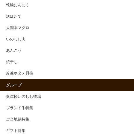
乾燥にんにく
活ほたて
大間本マグロ
いのしし肉
あんこう
焼干し
冷凍ホタテ貝柱
グループ
奥津軽いのしし牧場
ブランド牛特集
ご当地鍋特集
ギフト特集