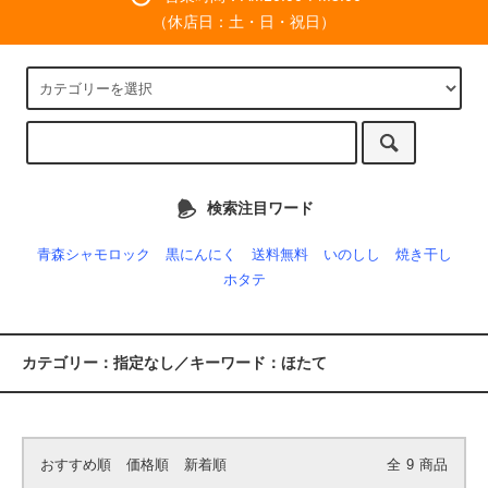
（休店日：土・日・祝日）
検索注目ワード
青森シャモロック
黒にんにく
送料無料
いのしし
焼き干し
ホタテ
カテゴリー：指定なし／キーワード：ほたて
おすすめ順
価格順
新着順
全
9
商品