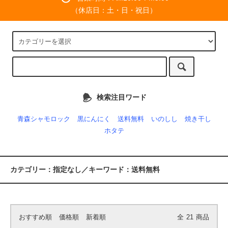
（休店日：土・日・祝日）
検索注目ワード
青森シャモロック
黒にんにく
送料無料
いのしし
焼き干し
ホタテ
カテゴリー：指定なし／キーワード：送料無料
おすすめ順
価格順
新着順
全
21
商品