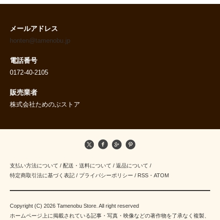
メールアドレス
honten@tamenobu.jp
電話番号
0172-40-2105
販売業者
株式会社ためのぶストア
支払い方法について
/
配送・送料について
/
返品について
/
特定商取引法に基づく表記
/
プライバシーポリシー
/
RSS
・
ATOM
Copyright (C) 2026 Tamenobu Store. All right reserved
ホームページ上に掲載されている記事・写真・映像などの著作物を了承なく複製、