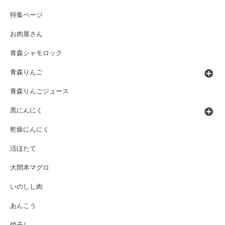
特集ページ
お肉屋さん
青森シャモロック
青森りんご
青森りんごジュース
黒にんにく
乾燥にんにく
活ほたて
大間本マグロ
いのしし肉
あんこう