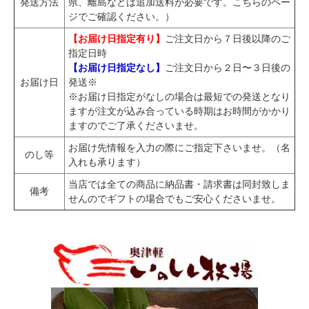
発送方法
県、離島などは追加送料が必要です。
こちらのペー
ジ
でご確認ください。）
【お届け日指定有り】
ご注文日から７日後以降のご
指定日時
【お届け日指定なし】
ご注文日から２日〜３日後の
お届け日
発送※
※お届け日指定がなしの場合は最短での発送となり
ますが注文が込み合っている時期はお時間がかかり
ますのでご了承くださいませ。
お届け先情報を入力の際にご指定下さいませ。（名
のし等
入れも承ります）
当店では全ての商品に納品書・請求書は同封致しま
備考
せんのでギフトの場合でもご安心くださいませ。