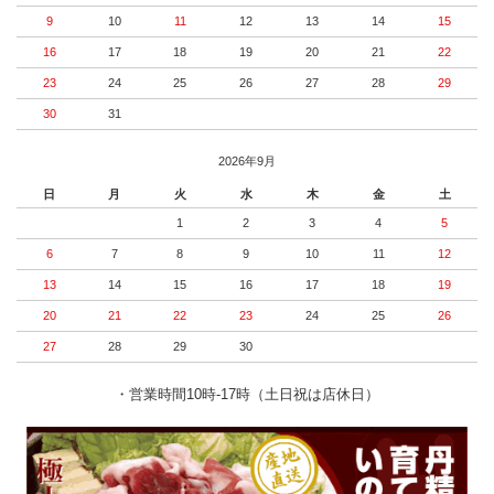
9
10
11
12
13
14
15
16
17
18
19
20
21
22
23
24
25
26
27
28
29
30
31
2026年9月
日
月
火
水
木
金
土
1
2
3
4
5
6
7
8
9
10
11
12
13
14
15
16
17
18
19
20
21
22
23
24
25
26
27
28
29
30
・営業時間10時-17時（土日祝は店休日）