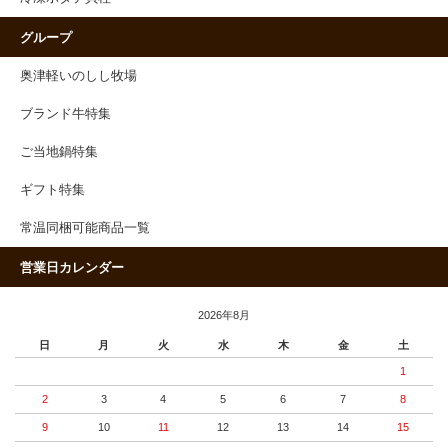
グループ
奥津軽いのしし牧場
ブランド牛特集
ご当地鍋特集
ギフト特集
常温同梱可能商品一覧
営業日カレンダー
2026年8月
日
月
火
水
木
金
土
1
2
3
4
5
6
7
8
9
10
11
12
13
14
15