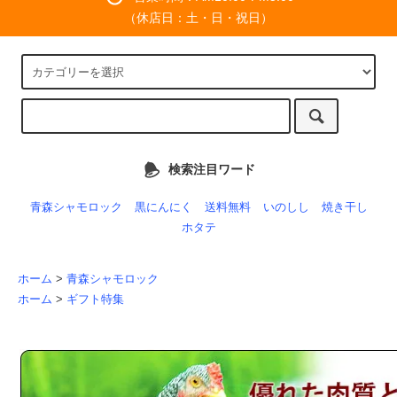
（休店日：土・日・祝日）
検索注目ワード
青森シャモロック
黒にんにく
送料無料
いのしし
焼き干し
ホタテ
ホーム
>
青森シャモロック
ホーム
>
ギフト特集