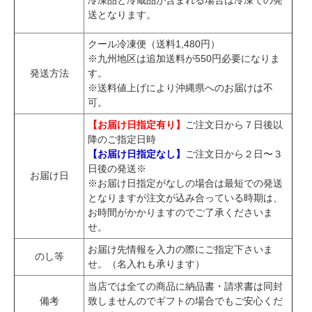
冷凍品と冷蔵品が含まれる場合は冷凍での発
送となります。
クール冷凍便（送料1,480円）
※九州地区は追加送料が550円必要になりま
発送方法
す。
※送料値上げにより沖縄県へのお届けは不
可。
【お届け日指定有り】
ご注文日から７日後以
降のご指定日時
【お届け日指定なし】
ご注文日から２日〜３
日後の発送※
お届け日
※お届け日指定がなしの場合は最短での発送
となりますが注文が込み合っている時期は、
お時間がかかりますのでご了承くださいま
せ。
お届け先情報を入力の際にご指定下さいま
のし等
せ。（名入れも承ります）
当店では全ての商品に納品書・請求書は同封
備考
致しませんのでギフトの場合でもご安心くだ