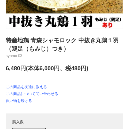
特産地鶏 青森シャモロック 中抜き丸鶏１羽
（鶏足（もみじ）つき）
syamo-03
6,480円(本体6,000円、税480円)
この商品を友達に教える
この商品について問い合わせる
買い物を続ける
購入数