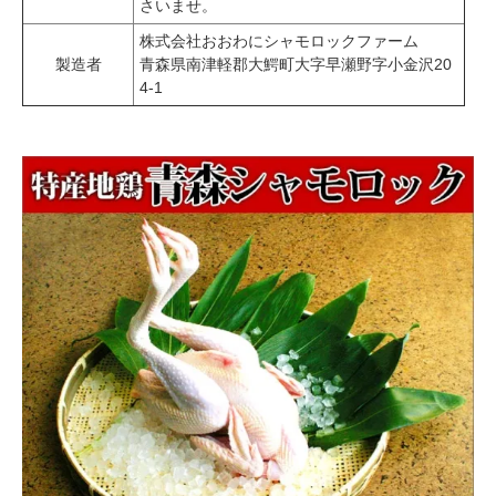
さいませ。
株式会社おおわにシャモロックファーム
製造者
青森県南津軽郡大鰐町大字早瀬野字小金沢20
4-1