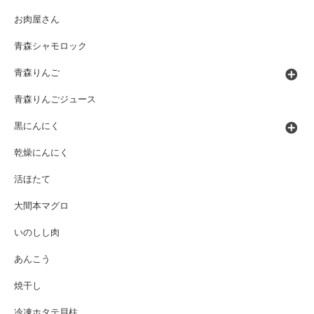
お肉屋さん
青森シャモロック
青森りんご
青森りんごジュース
黒にんにく
乾燥にんにく
活ほたて
大間本マグロ
いのしし肉
あんこう
焼干し
冷凍ホタテ貝柱