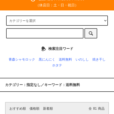
（休店日：土・日・祝日）
検索注目ワード
青森シャモロック
黒にんにく
送料無料
いのしし
焼き干し
ホタテ
カテゴリー：指定なし／キーワード：送料無料
おすすめ順
価格順
新着順
全
81
商品