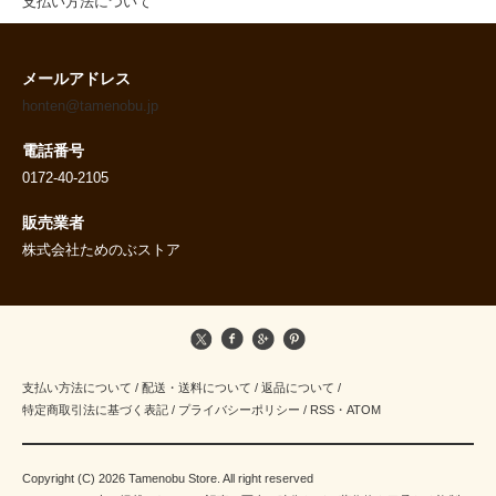
支払い方法について
メールアドレス
honten@tamenobu.jp
電話番号
0172-40-2105
販売業者
株式会社ためのぶストア
支払い方法について
/
配送・送料について
/
返品について
/
特定商取引法に基づく表記
/
プライバシーポリシー
/
RSS
・
ATOM
Copyright (C) 2026 Tamenobu Store. All right reserved