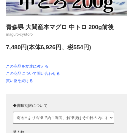
青森県 大間産本マグロ 中トロ 200g前後
maguro-cyutoro
7,480円(本体6,926円、税554円)
この商品を友達に教える
この商品について問い合わせる
買い物を続ける
◆賞味期限について
購入数