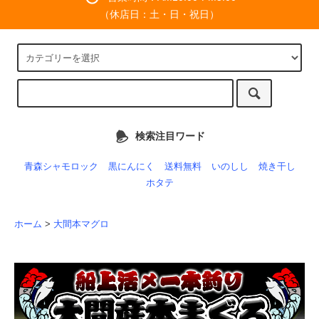
（休店日：土・日・祝日）
検索注目ワード
青森シャモロック
黒にんにく
送料無料
いのしし
焼き干し
ホタテ
ホーム
>
大間本マグロ