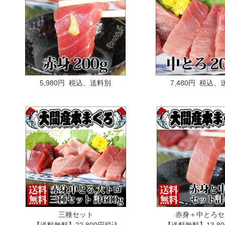
5,980円 税込、送料別
7,480円 税込
三種セット
赤身＋中とろセ