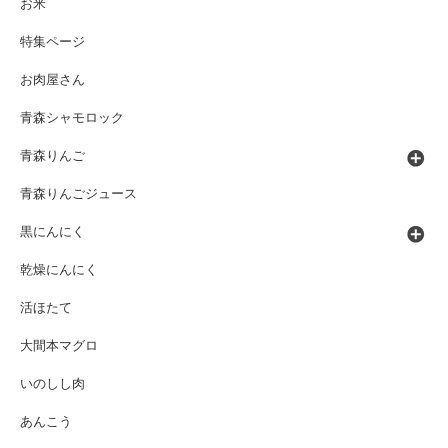
お米
特集ページ
お肉屋さん
青森シャモロック
青森りんご
青森りんごジュース
黒にんにく
乾燥にんにく
活ほたて
大間本マグロ
いのしし肉
あんこう