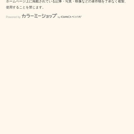
ホームページ上に掲載されている記事・写真・映像などの著作物を了承なく複製、
使用することを禁じます。
Powered by